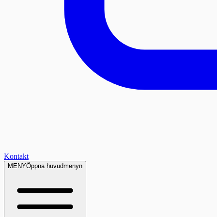
Kontakt
MENY
Öppna huvudmenyn