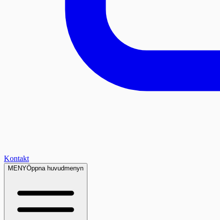
Kontakt
MENY
Öppna huvudmenyn