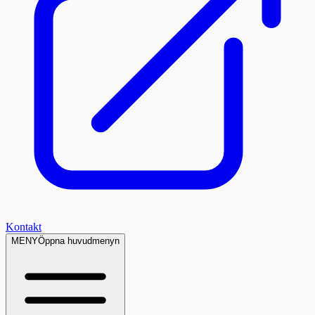
Kontakt
MENY
Öppna huvudmenyn