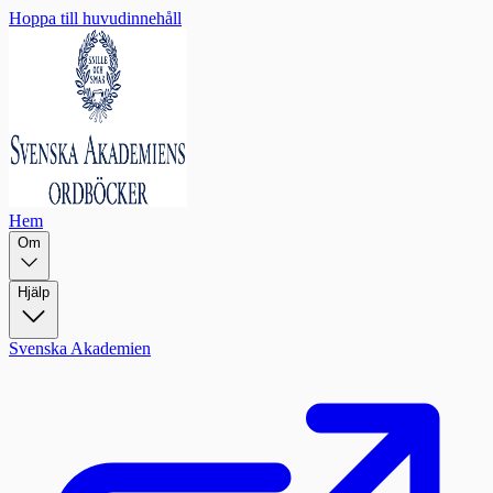
Hoppa till huvudinnehåll
Hem
Om
Hjälp
Svenska Akademien