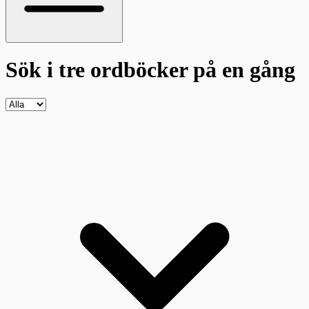
Sök i tre ordböcker
på en gång