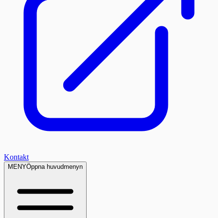
Kontakt
MENY
Öppna huvudmenyn