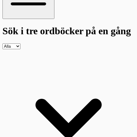
Sök i tre ordböcker
på en gång