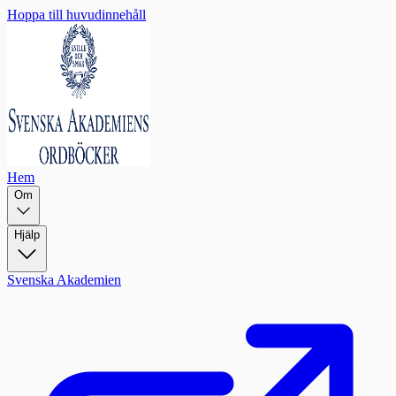
Hoppa till huvudinnehåll
Hem
Om
Hjälp
Svenska Akademien