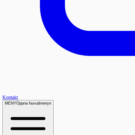
Kontakt
MENY
Öppna huvudmenyn