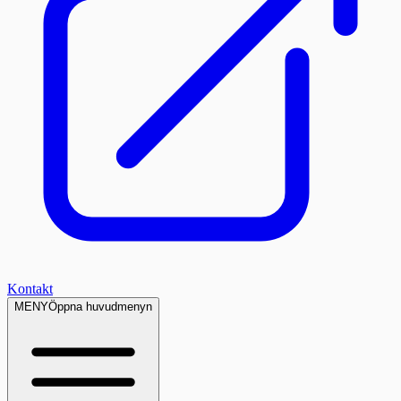
Kontakt
MENY
Öppna huvudmenyn