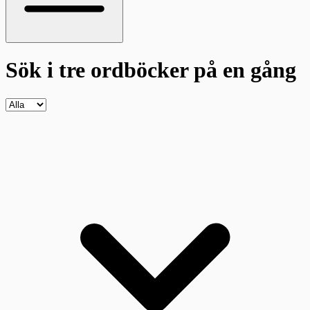
Sök i tre ordböcker
på en gång