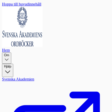
Hoppa till huvudinnehåll
Hem
Om
Hjälp
Svenska Akademien