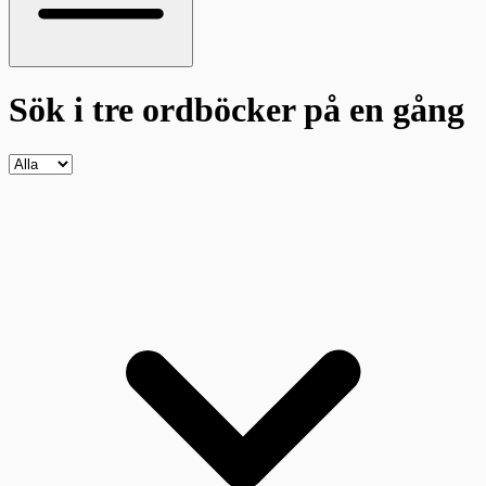
Sök i tre ordböcker
på en gång