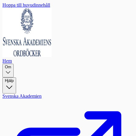
Hoppa till huvudinnehåll
Hem
Om
Hjälp
Svenska Akademien