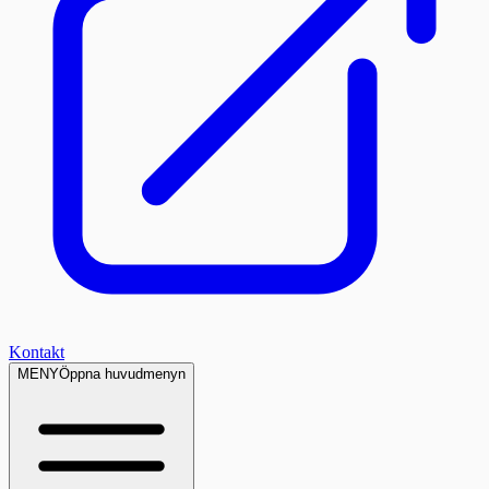
Kontakt
MENY
Öppna huvudmenyn