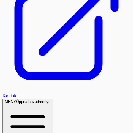
Kontakt
MENY
Öppna huvudmenyn