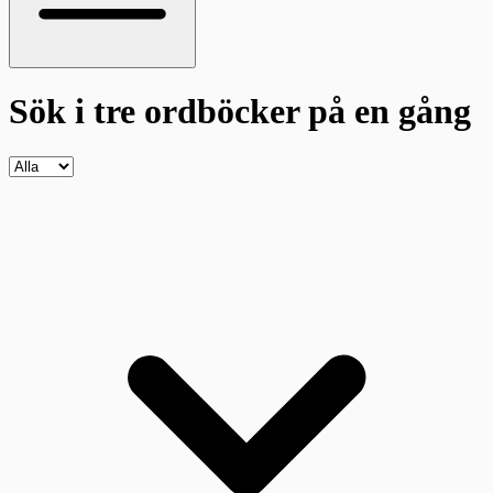
Sök i tre ordböcker
på en gång