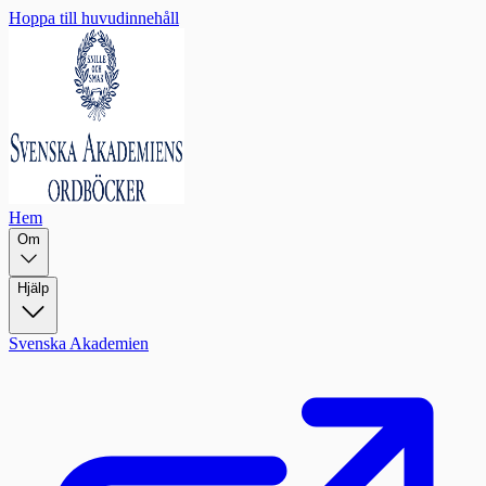
Hoppa till huvudinnehåll
Hem
Om
Hjälp
Svenska Akademien