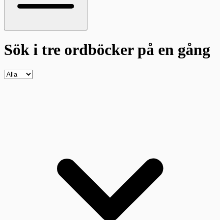
Sök i tre ordböcker
på en gång