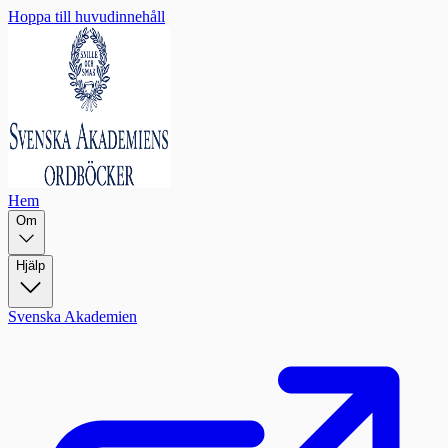
Hoppa till huvudinnehåll
Hem
Om
Hjälp
Svenska Akademien