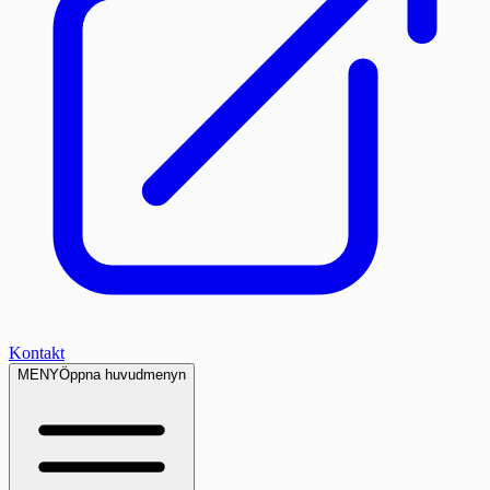
Kontakt
MENY
Öppna huvudmenyn