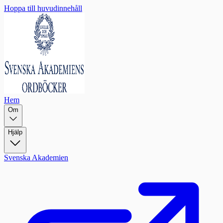
Hoppa till huvudinnehåll
Hem
Om
Hjälp
Svenska Akademien