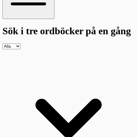
Sök i tre ordböcker
på en gång