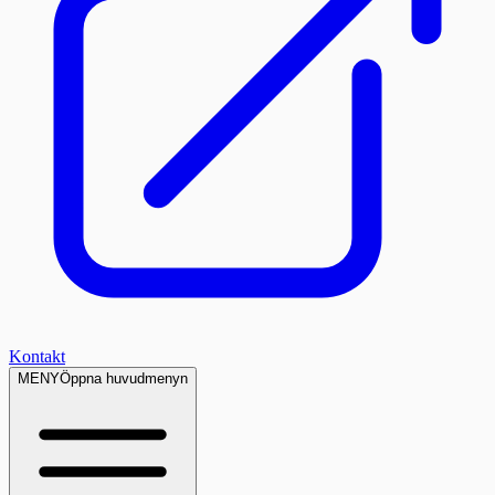
Kontakt
MENY
Öppna huvudmenyn