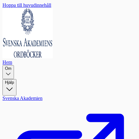
Hoppa till huvudinnehåll
Hem
Om
Hjälp
Svenska Akademien