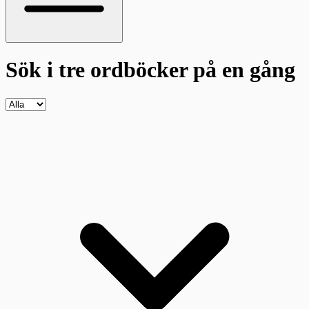
Sök i tre ordböcker
på en gång