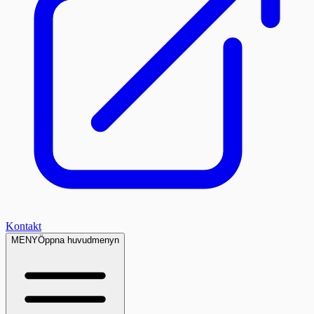
Kontakt
MENY
Öppna huvudmenyn