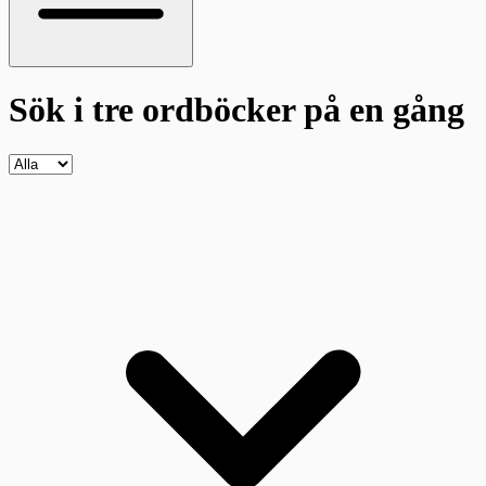
Sök i tre ordböcker
på en gång