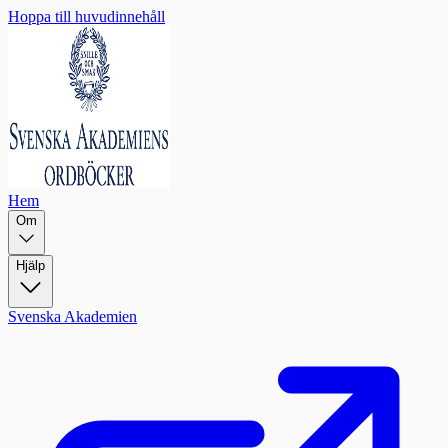
Hoppa till huvudinnehåll
Hem
Om
Hjälp
Svenska Akademien