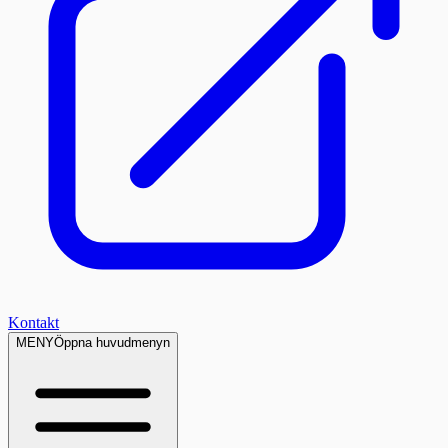
Kontakt
MENY
Öppna huvudmenyn