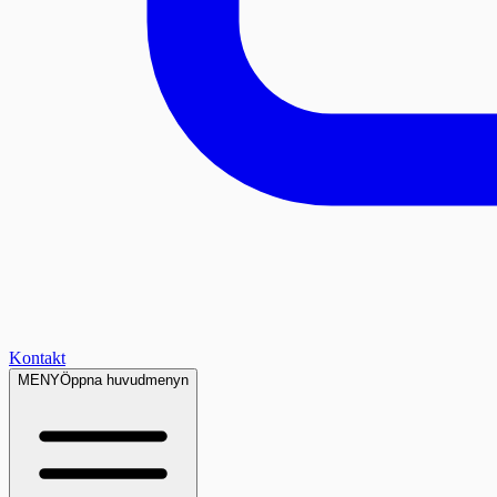
Kontakt
MENY
Öppna huvudmenyn