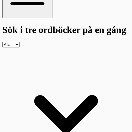
Sök i tre ordböcker
på en gång