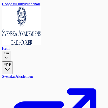
Hoppa till huvudinnehåll
Hem
Om
Hjälp
Svenska Akademien