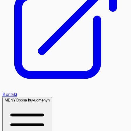
Kontakt
MENY
Öppna huvudmenyn