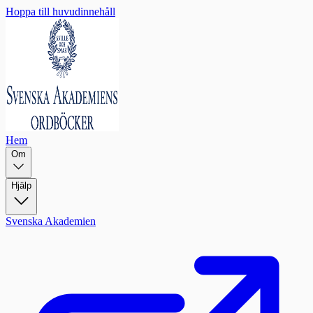
Hoppa till huvudinnehåll
Hem
Om
Hjälp
Svenska Akademien