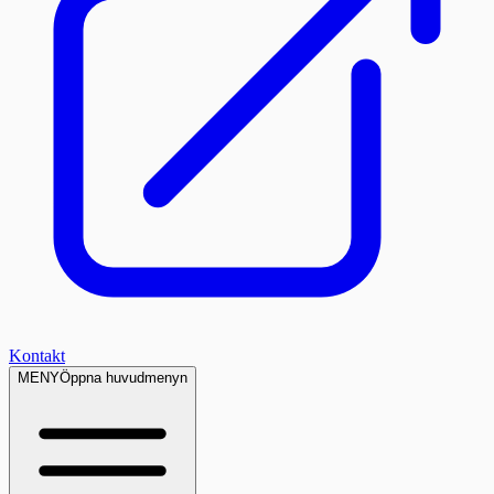
Kontakt
MENY
Öppna huvudmenyn