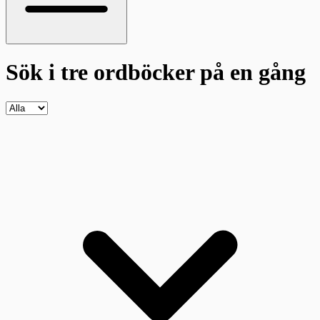
Sök i tre ordböcker
på en gång