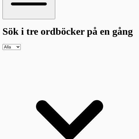
Sök i tre ordböcker
på en gång