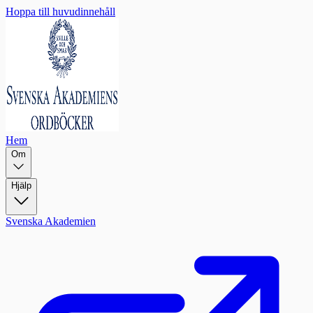
Hoppa till huvudinnehåll
Hem
Om
Hjälp
Svenska Akademien