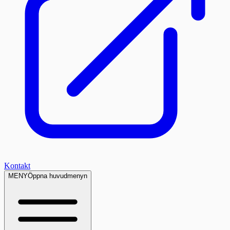
Kontakt
MENY
Öppna huvudmenyn