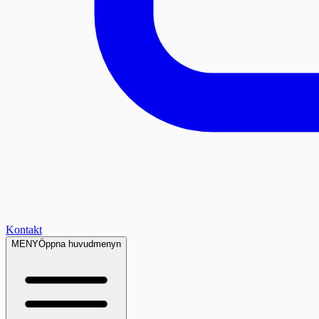
Kontakt
MENY
Öppna huvudmenyn