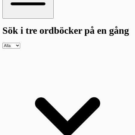
Sök i tre ordböcker
på en gång