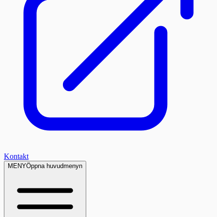
Kontakt
MENY
Öppna huvudmenyn