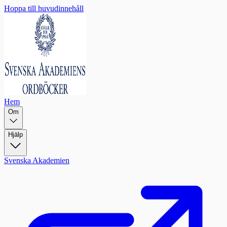
Hoppa till huvudinnehåll
Hem
Om
Hjälp
Svenska Akademien