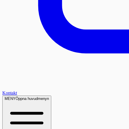
Kontakt
MENY
Öppna huvudmenyn