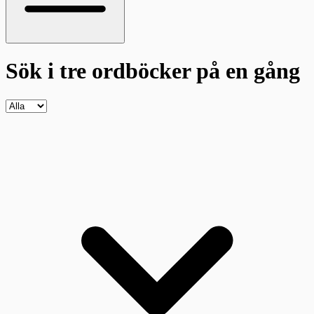
Sök i tre ordböcker
på en gång