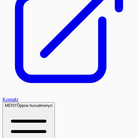
Kontakt
MENY
Öppna huvudmenyn