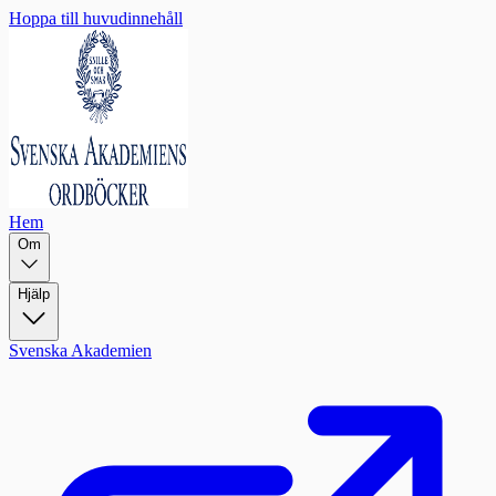
Hoppa till huvudinnehåll
Hem
Om
Hjälp
Svenska Akademien