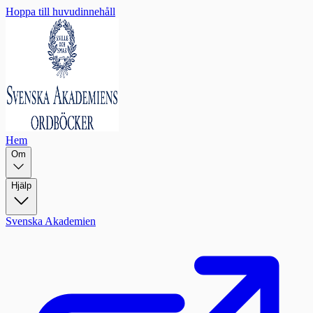
Hoppa till huvudinnehåll
Hem
Om
Hjälp
Svenska Akademien