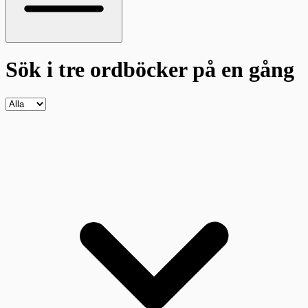
Sök i tre ordböcker
på en gång