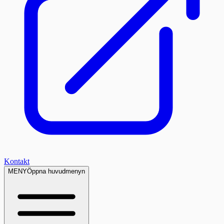
Kontakt
MENY
Öppna huvudmenyn