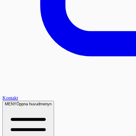
Kontakt
MENY
Öppna huvudmenyn