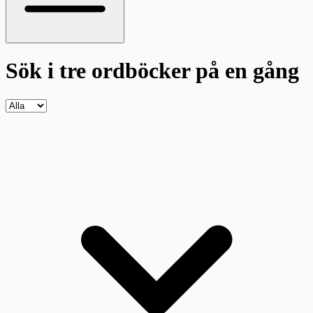
Sök i tre ordböcker
på en gång