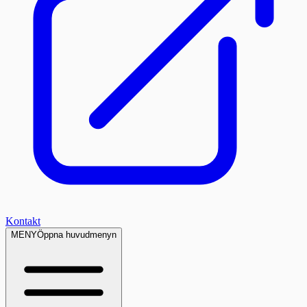
Kontakt
MENY
Öppna huvudmenyn