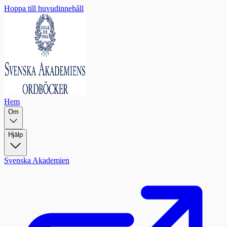
Hoppa till huvudinnehåll
Hem
Om
Hjälp
Svenska Akademien