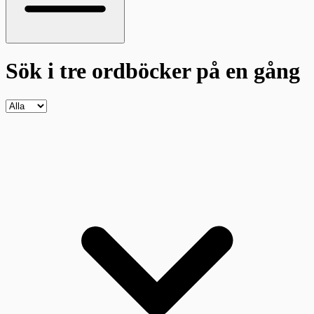
Sök i tre ordböcker
på en gång