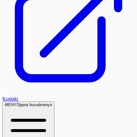
Kontakt
MENY
Öppna huvudmenyn