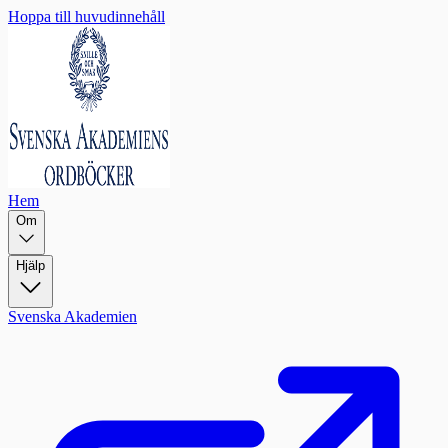
Hoppa till huvudinnehåll
Hem
Om
Hjälp
Svenska Akademien