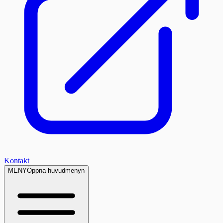
Kontakt
MENY
Öppna huvudmenyn