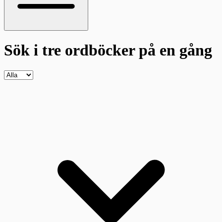
Sök i tre ordböcker
på en gång