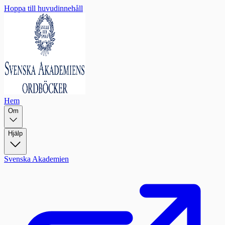
Hoppa till huvudinnehåll
Hem
Om
Hjälp
Svenska Akademien