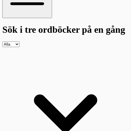
Sök i tre ordböcker
på en gång