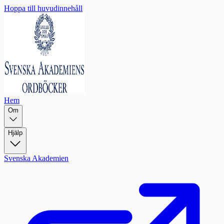
Hoppa till huvudinnehåll
Hem
Om
Hjälp
Svenska Akademien