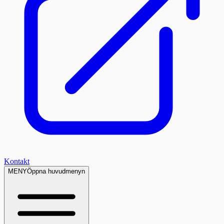
Kontakt
MENY
Öppna huvudmenyn