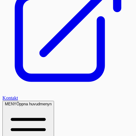
Kontakt
MENY
Öppna huvudmenyn