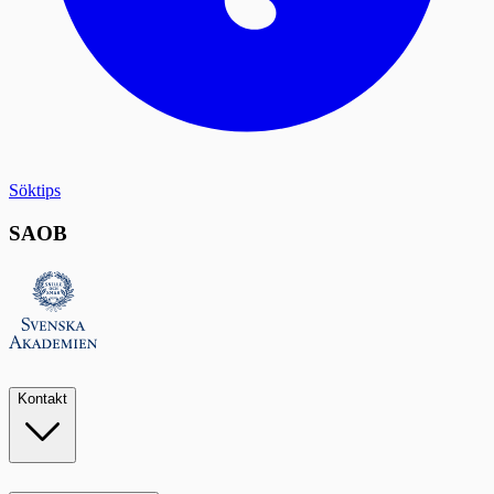
Söktips
SAOB
Kontakt