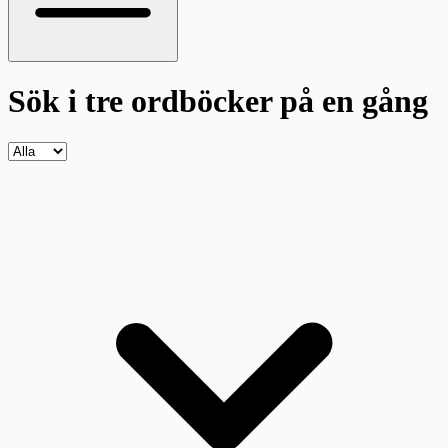
Sök i tre ordböcker
på en gång