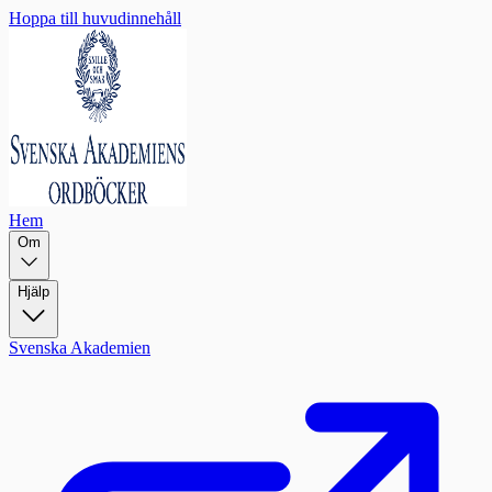
Hoppa till huvudinnehåll
Hem
Om
Hjälp
Svenska Akademien