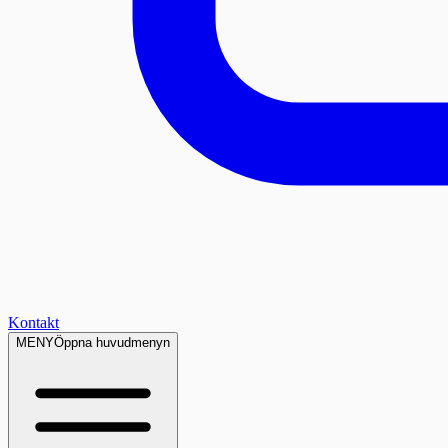
Kontakt
MENY
Öppna huvudmenyn