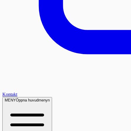
Kontakt
MENY
Öppna huvudmenyn