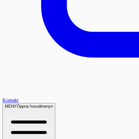
Kontakt
MENY
Öppna huvudmenyn