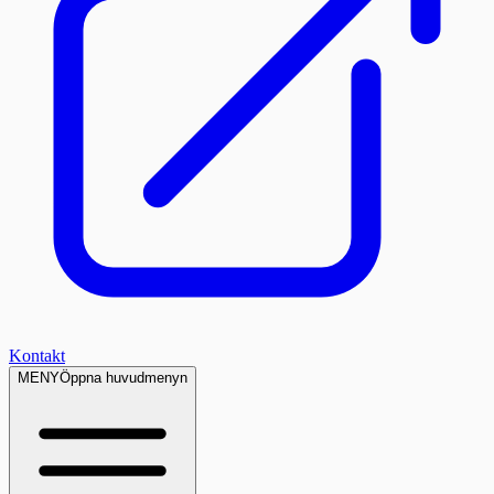
Kontakt
MENY
Öppna huvudmenyn