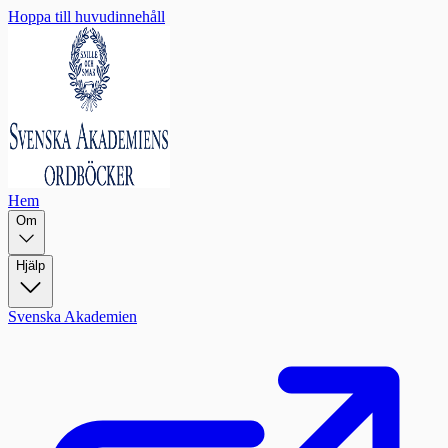
Hoppa till huvudinnehåll
Hem
Om
Hjälp
Svenska Akademien