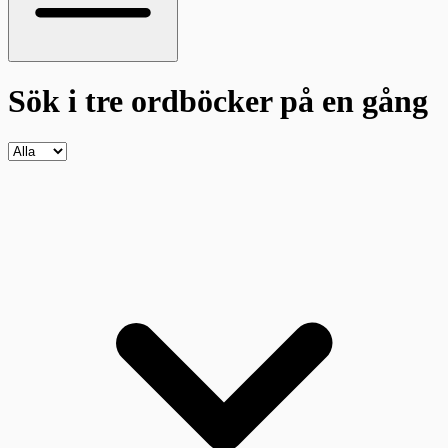
Sök i tre ordböcker
på en gång