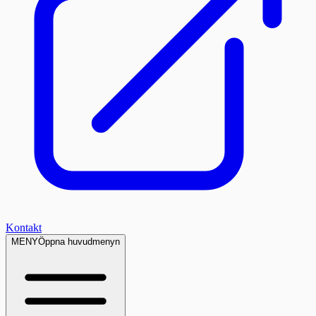
Kontakt
MENY
Öppna huvudmenyn