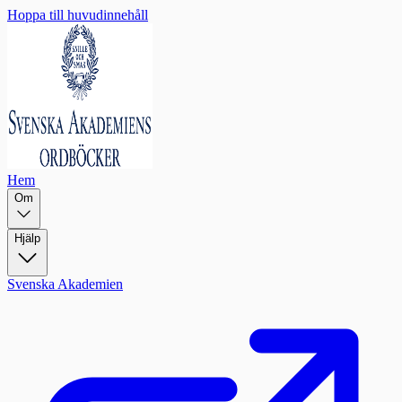
Hoppa till huvudinnehåll
Hem
Om
Hjälp
Svenska Akademien