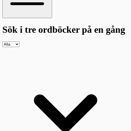
Sök i tre ordböcker
på en gång