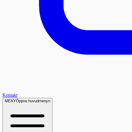
Kontakt
MENY
Öppna huvudmenyn