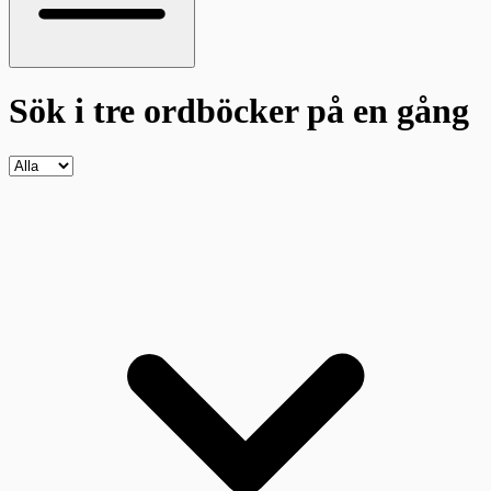
Sök i tre ordböcker
på en gång