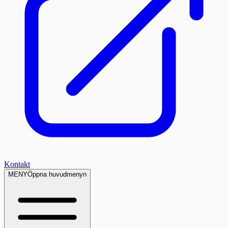
Kontakt
MENY
Öppna huvudmenyn