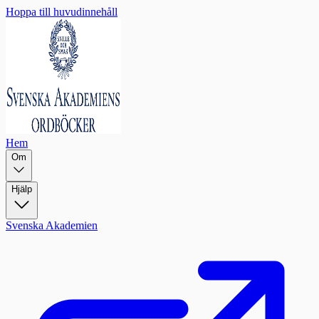
Hoppa till huvudinnehåll
Hem
Om
Hjälp
Svenska Akademien