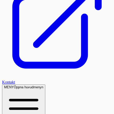
Kontakt
MENY
Öppna huvudmenyn