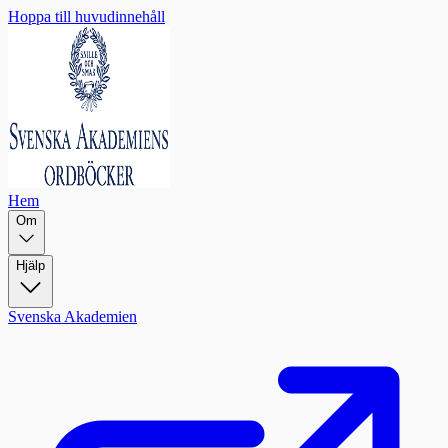
Hoppa till huvudinnehåll
Hem
Om
Hjälp
Svenska Akademien