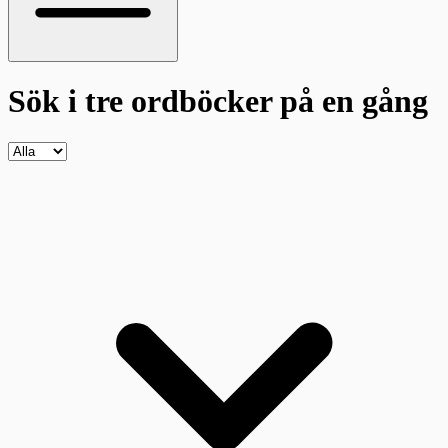
Sök i tre ordböcker
på en gång