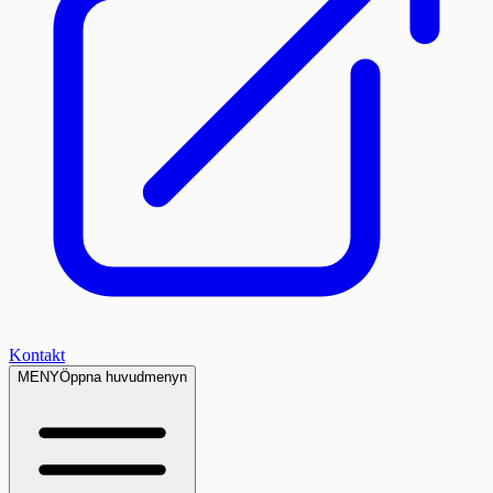
Kontakt
MENY
Öppna huvudmenyn