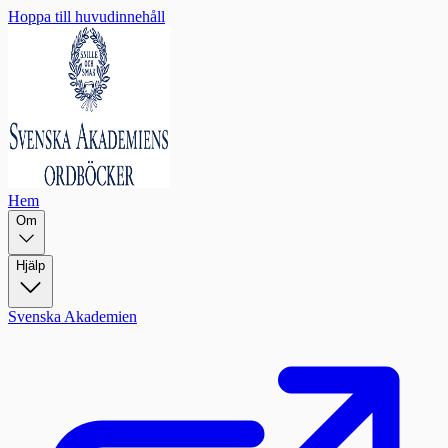
Hoppa till huvudinnehåll
Hem
Om
Hjälp
Svenska Akademien