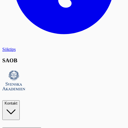
Söktips
SAOB
Kontakt