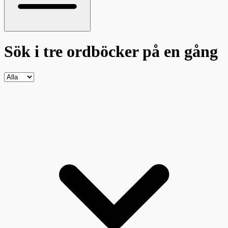
Sök i tre ordböcker
på en gång