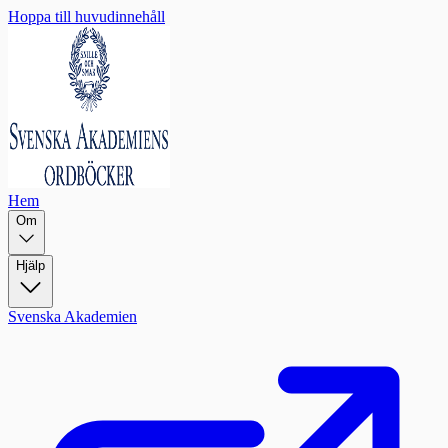
Hoppa till huvudinnehåll
Hem
Om
Hjälp
Svenska Akademien