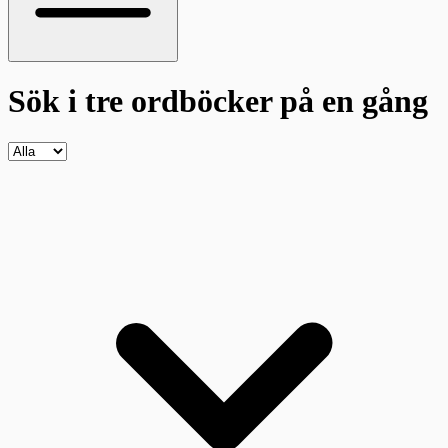
Sök i tre ordböcker
på en gång