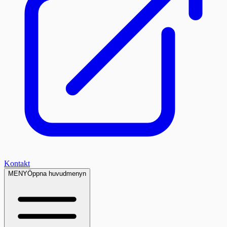
Kontakt
MENY
Öppna huvudmenyn