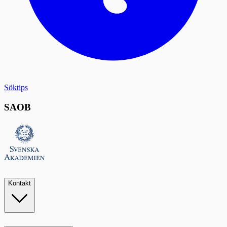
Söktips
SAOB
Kontakt