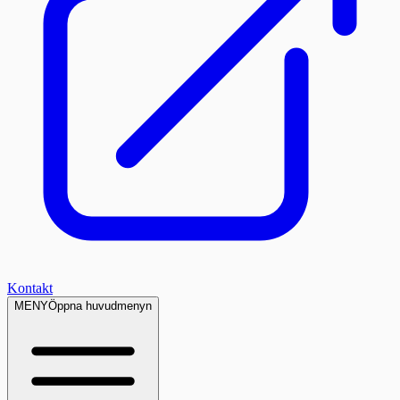
Kontakt
MENY
Öppna huvudmenyn