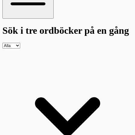
Sök i tre ordböcker
på en gång