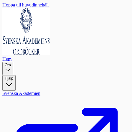
Hoppa till huvudinnehåll
Hem
Om
Hjälp
Svenska Akademien