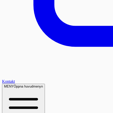
Kontakt
MENY
Öppna huvudmenyn