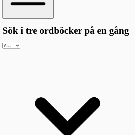
Sök i tre ordböcker
på en gång