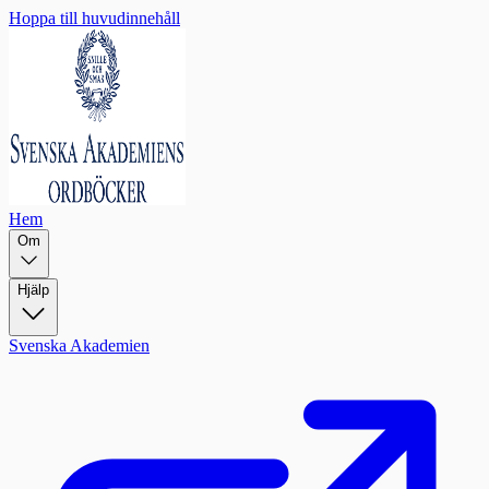
Hoppa till huvudinnehåll
Hem
Om
Hjälp
Svenska Akademien