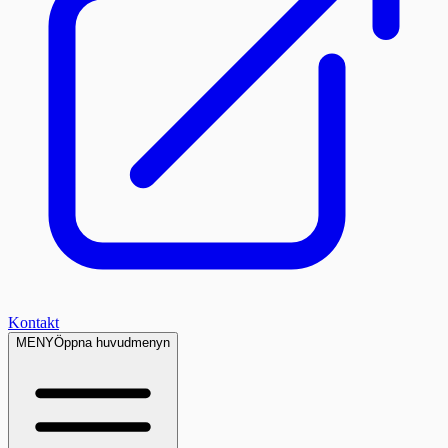
Kontakt
MENY
Öppna huvudmenyn