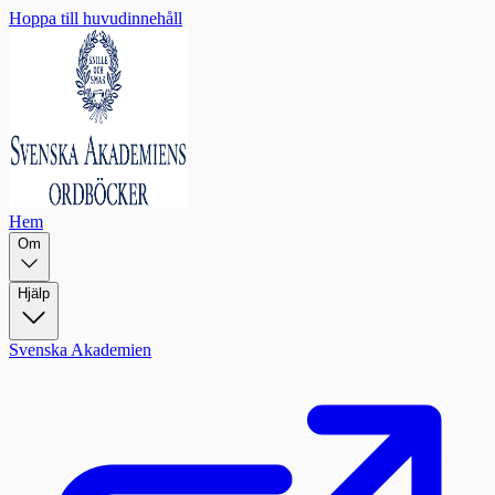
Hoppa till huvudinnehåll
Hem
Om
Hjälp
Svenska Akademien