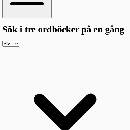
Sök i tre ordböcker
på en gång