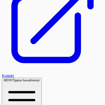
Kontakt
MENY
Öppna huvudmenyn