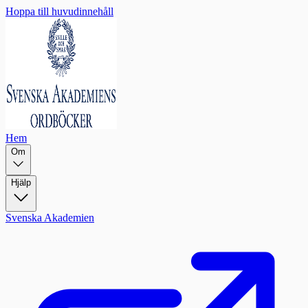
Hoppa till huvudinnehåll
Hem
Om
Hjälp
Svenska Akademien