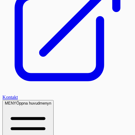
Kontakt
MENY
Öppna huvudmenyn