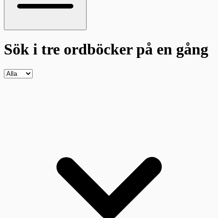
Sök i tre ordböcker
på en gång