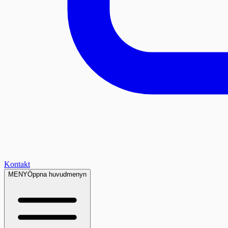
Kontakt
MENY
Öppna huvudmenyn