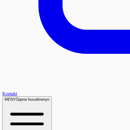
Kontakt
MENY
Öppna huvudmenyn