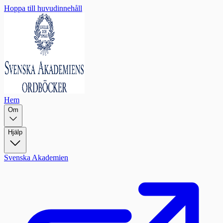
Hoppa till huvudinnehåll
Hem
Om
Hjälp
Svenska Akademien