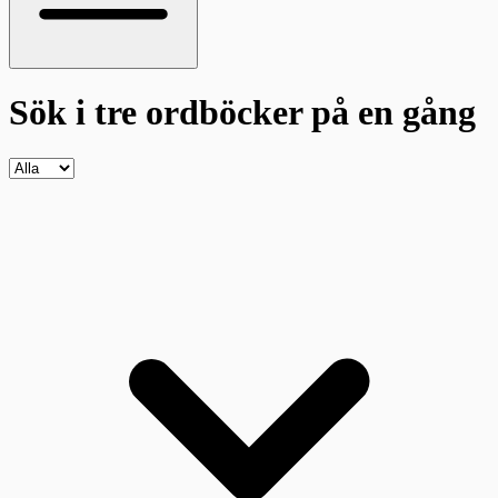
Sök i tre ordböcker
på en gång