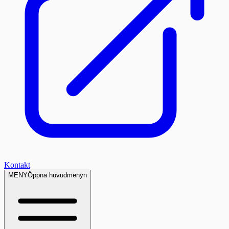
Kontakt
MENY
Öppna huvudmenyn