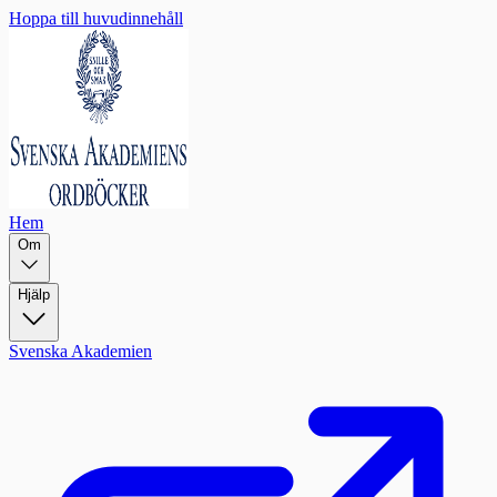
Hoppa till huvudinnehåll
Hem
Om
Hjälp
Svenska Akademien