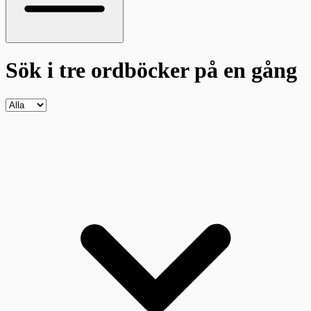
Sök i tre ordböcker
på en gång