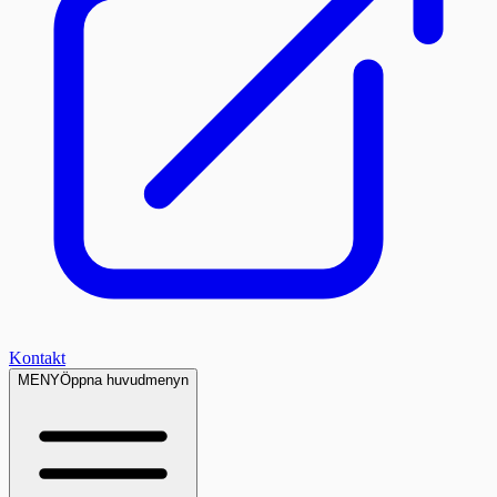
Kontakt
MENY
Öppna huvudmenyn