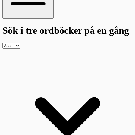
Sök i tre ordböcker
på en gång