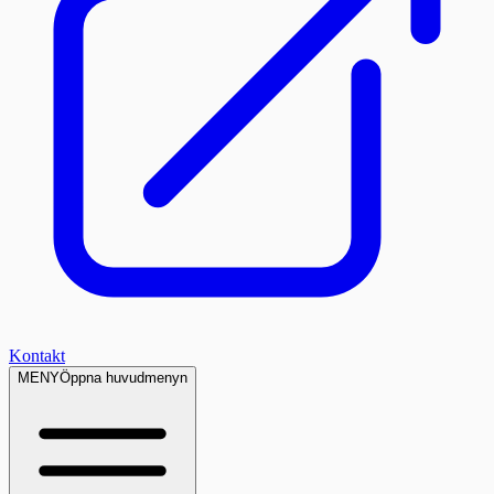
Kontakt
MENY
Öppna huvudmenyn