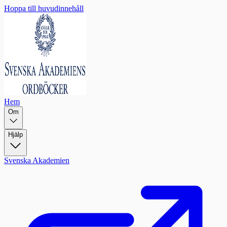
Hoppa till huvudinnehåll
Hem
Om
Hjälp
Svenska Akademien