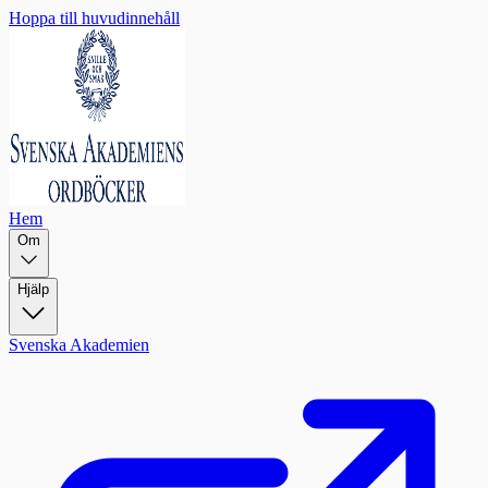
Hoppa till huvudinnehåll
Hem
Om
Hjälp
Svenska Akademien