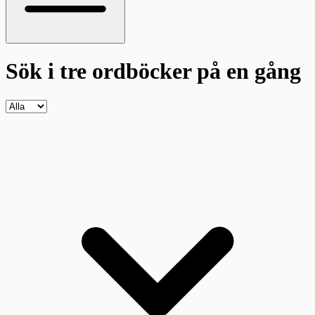
Sök i tre ordböcker
på en gång