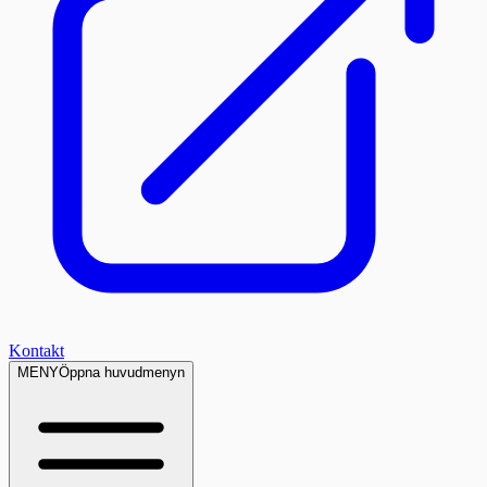
Kontakt
MENY
Öppna huvudmenyn