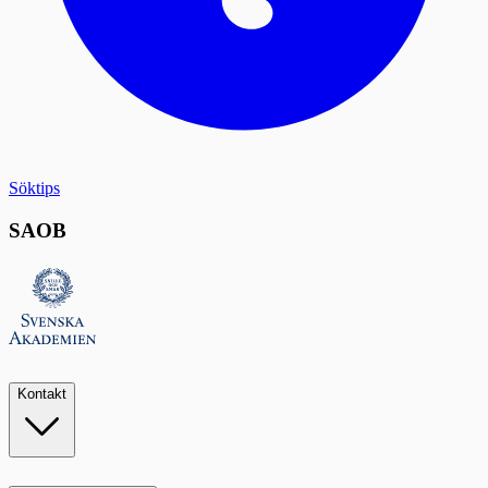
Söktips
SAOB
Kontakt