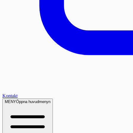
Kontakt
MENY
Öppna huvudmenyn