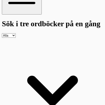
Sök i tre ordböcker
på en gång