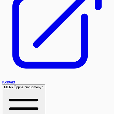
Kontakt
MENY
Öppna huvudmenyn