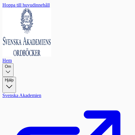
Hoppa till huvudinnehåll
Hem
Om
Hjälp
Svenska Akademien